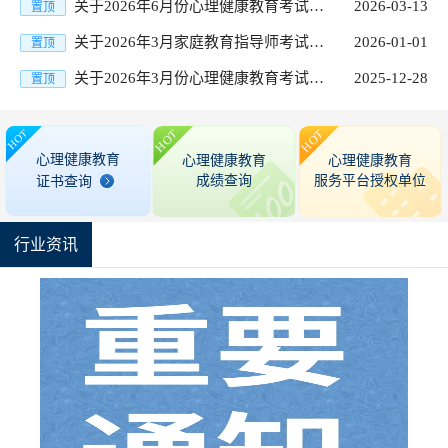
关于2026年6月份心理健康教育考试公
2026-03-13
置顶
告
关于2026年3月家庭教育指导师考试通
2026-01-01
置顶
知
关于2026年3月份心理健康教育考试公
2025-12-28
置顶
告
心理健康教育
心理健康教育
心理健康教育
成绩查询
服务平台授权单位
证书查询
行业资讯
李*俊
心理健康教育
理论成绩 88
实操成绩 92
陈*珊
心理健康教育
理论成绩 90
实操成绩 92
赵*铭
心理健康教育
理论成绩 93
实操成绩 89
叶*伟
心理健康教育
理论成绩 95
实操成绩 93