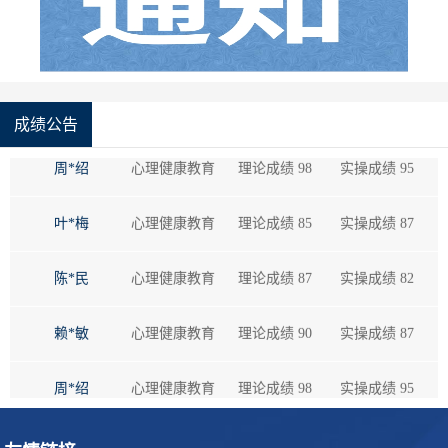
李*红
心理健康教育
理论成绩 83
实操成绩 88
赖*敏
心理健康教育
理论成绩 90
实操成绩 87
成绩公告
周*绍
心理健康教育
理论成绩 98
实操成绩 95
叶*梅
心理健康教育
理论成绩 85
实操成绩 87
陈*民
心理健康教育
理论成绩 87
实操成绩 82
赖*敏
心理健康教育
理论成绩 90
实操成绩 87
周*绍
心理健康教育
理论成绩 98
实操成绩 95
叶*梅
心理健康教育
理论成绩 85
实操成绩 87